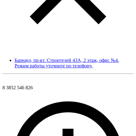
Барнаул, пр-кт. Строителей 43А, 2 этаж, офис №4.
Режим работы уточните по телефону.
8 3852 546 826