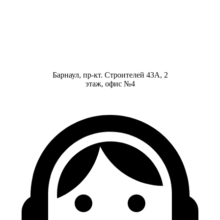
Барнаул, пр-кт. Строителей 43А, 2
этаж, офис №4