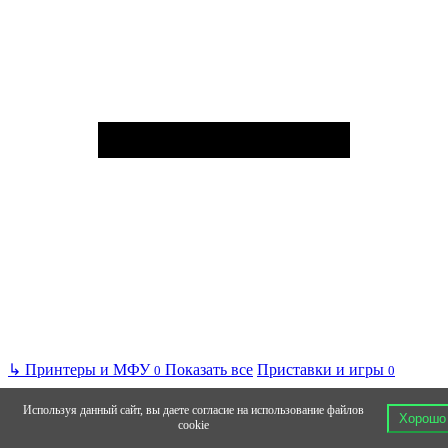
↳
Принтеры и МФУ
Показать все
Приставки и игры
0
0
Используя данный сайт, вы даете согласие на использование файлов
Хорошо
cookie