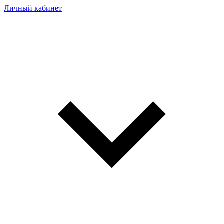
Личный кабинет