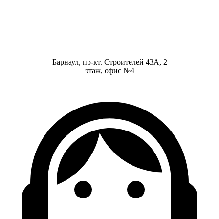
Барнаул, пр-кт. Строителей 43А, 2
этаж, офис №4