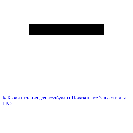
↳
Блоки питания для ноутбука
Показать все
Запчасти для
11
ПК
2