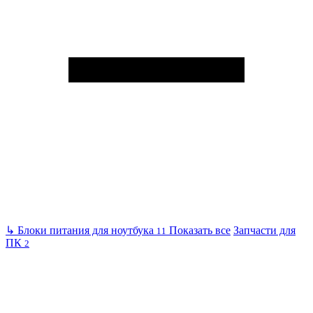
↳
Блоки питания для ноутбука
Показать все
Запчасти для
11
ПК
2