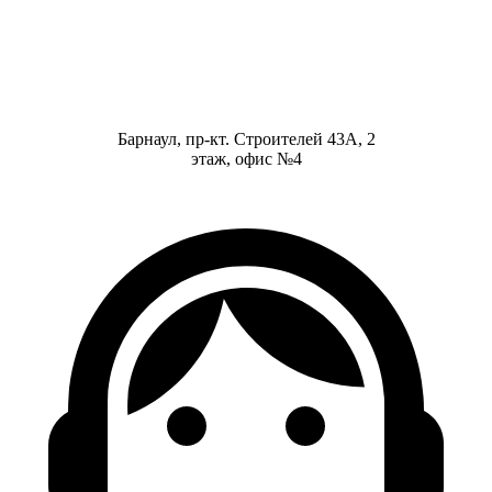
Барнаул, пр-кт. Строителей 43А, 2
этаж, офис №4