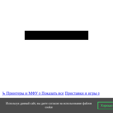
↳
Принтеры и МФУ
Показать все
Приставки и игры
0
0
Используя данный сайт, вы даете согласие на использование файлов
Хорошо
cookie