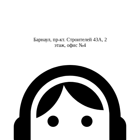
Барнаул, пр-кт. Строителей 43А, 2
этаж, офис №4