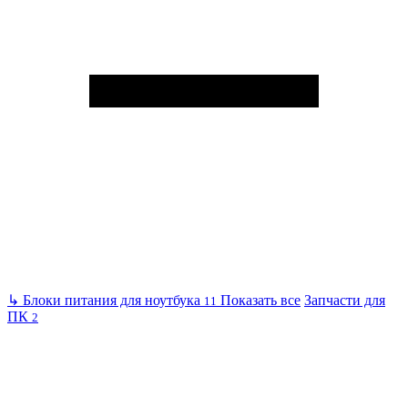
↳
Блоки питания для ноутбука
Показать все
Запчасти для
11
ПК
2