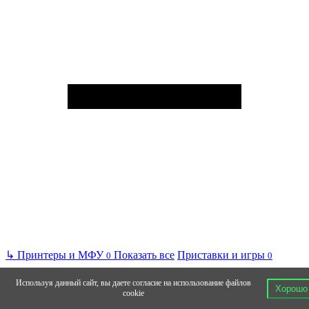
↳
Принтеры и МФУ
Показать все
Приставки и игры
0
0
Используя данный сайт, вы даете согласие на использование файлов
Хорошо
cookie