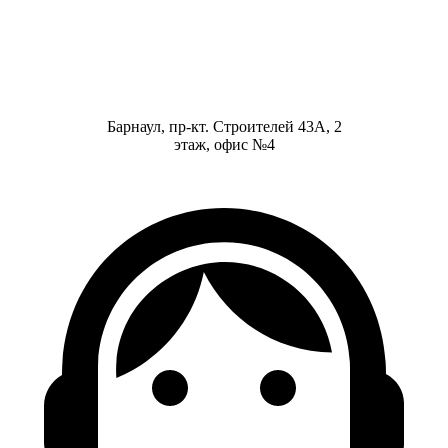
Барнаул, пр-кт. Строителей 43А, 2
этаж, офис №4