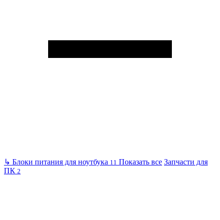
↳
Блоки питания для ноутбука
Показать все
Запчасти для
11
ПК
2