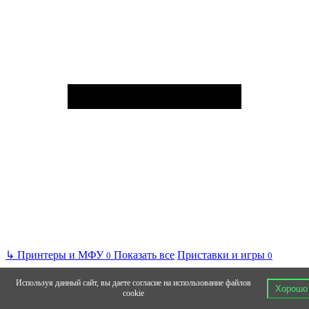
↳
Принтеры и МФУ
Показать все
Приставки и игры
0
0
Используя данный сайт, вы даете согласие на использование файлов
Хорошо
cookie