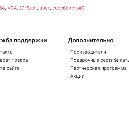
68
,
VGA
,
(D-Sub)
,
цвет
,
серебристый)
ужба поддержки
Дополнительно
такты
Производители
врат товара
Подарочные сертификат
та сайта
Партнерская программа
Акции