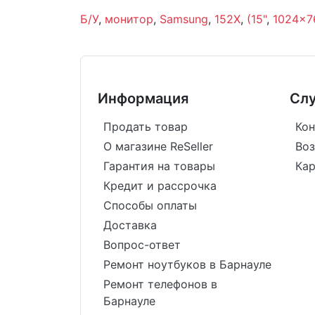
Б/У
,
монитор
,
Samsung
,
152X
,
(15"
,
1024x7
Информация
Сл
Продать товар
Кон
О магазине ReSeller
Воз
Гарантия на товары
Кар
Кредит и рассрочка
Способы оплаты
Доставка
Вопрос-ответ
Ремонт ноутбуков в Барнауле
Ремонт телефонов в
Барнауле