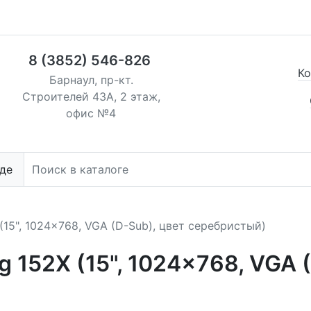
8 (3852) 546-826
Ко
Барнаул, пр-кт.
Строителей 43А, 2 этаж,
офис №4
де
15", 1024x768, VGA (D-Sub), цвет серебристый)
 152X (15", 1024x768, VGA (