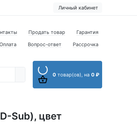
Личный кабинет
нтакты
Продать товар
Гарантия
Оплата
Вопрос-ответ
Рассрочка
0
товар(ов),
на
0 ₽
D-Sub), цвет