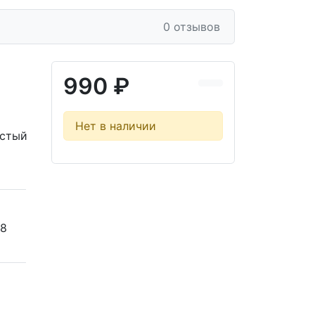
0 отзывов
990 ₽
Нет в наличии
истый
68