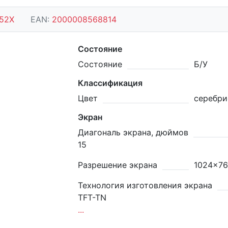
152X
EAN:
2000008568814
Состояние
Состояние
Б/У
Классификация
Цвет
серебр
Экран
Диагональ экрана, дюймов
15
Разрешение экрана
1024x7
Технология изготовления экрана
TFT-TN
...