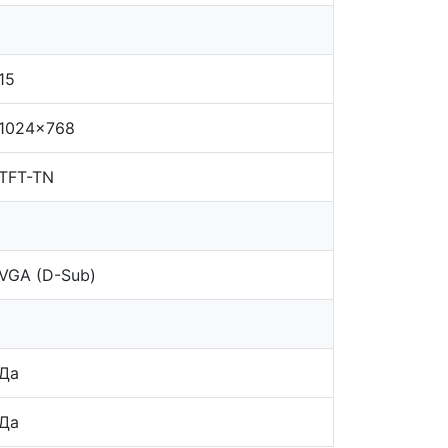
15
1024x768
TFT-TN
VGA (D-Sub)
Да
Да