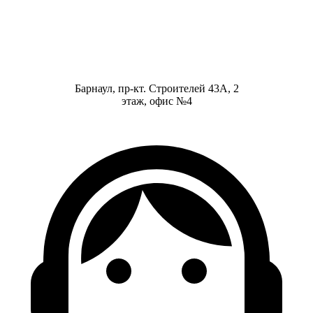
Барнаул, пр-кт. Строителей 43А, 2
этаж, офис №4