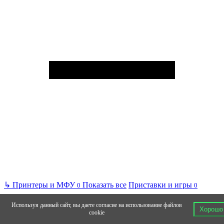
↳
Принтеры и МФУ
Показать все
Приставки и игры
0
0
Используя данный сайт, вы даете согласие на использование файлов
Хорошо
cookie