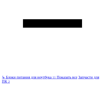
↳
Блоки питания для ноутбука
Показать все
Запчасти для
11
ПК
2