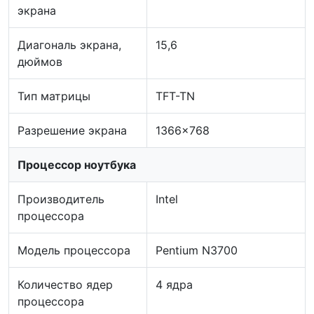
экрана
Диагональ экрана,
15,6
дюймов
Тип матрицы
TFT-TN
Разрешение экрана
1366x768
Процессор ноутбука
Производитель
Intel
процессора
Модель процессора
Pentium N3700
Количество ядер
4 ядра
процессора