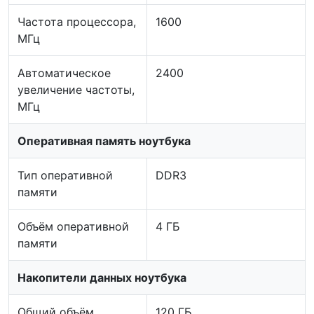
Частота процессора,
1600
МГц
Автоматическое
2400
увеличение частоты,
МГц
Оперативная память ноутбука
Тип оперативной
DDR3
памяти
Объём оперативной
4 ГБ
памяти
Накопители данных ноутбука
Общий объём
120 ГБ