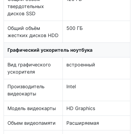
твердотельных
дисков SSD
Общий объём
500 ГБ
жестких дисков HDD
Графический ускоритель ноутбука
Вид графического
встроенный
ускорителя
Производитель
Intel
видеокарты
Модель видеокарты
HD Graphics
Объем видеопамяти
Расширяемая