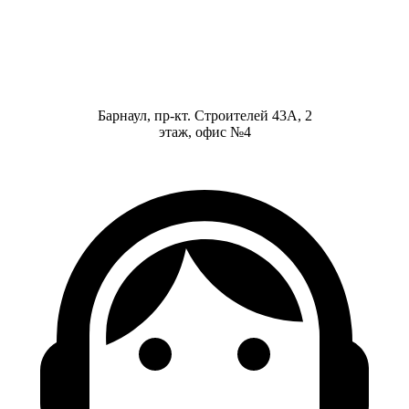
Барнаул, пр-кт. Строителей 43А, 2
этаж, офис №4