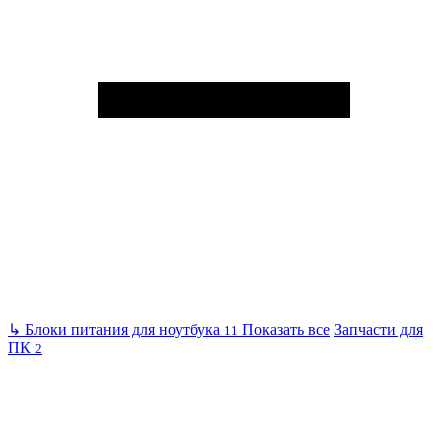
↳
Блоки питания для ноутбука
Показать все
Запчасти для
11
ПК
2