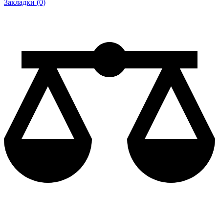
Закладки (0)