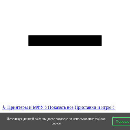
↳
Принтеры и МФУ
Показать все
Приставки и игры
0
0
Используя данный сайт, вы даете согласие на использование файлов
Хорошо
cookie