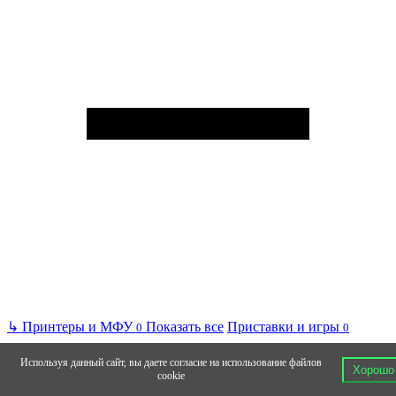
↳
Принтеры и МФУ
Показать все
Приставки и игры
0
0
Используя данный сайт, вы даете согласие на использование файлов
Хорошо
cookie