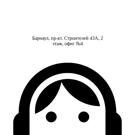
Барнаул, пр-кт. Строителей 43А, 2
этаж, офис №4