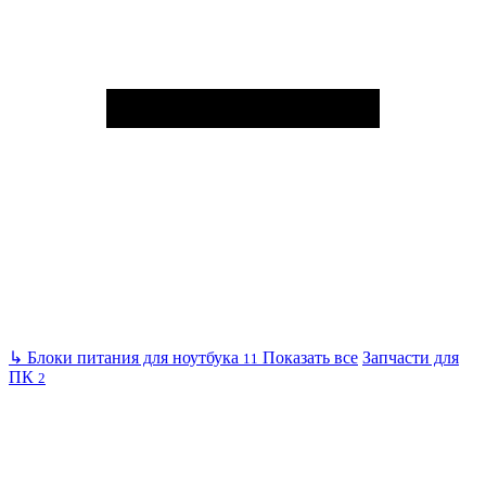
↳
Блоки питания для ноутбука
Показать все
Запчасти для
11
ПК
2