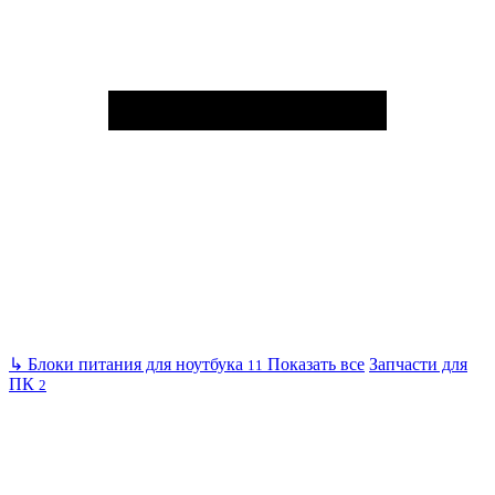
↳
Блоки питания для ноутбука
Показать все
Запчасти для
11
ПК
2