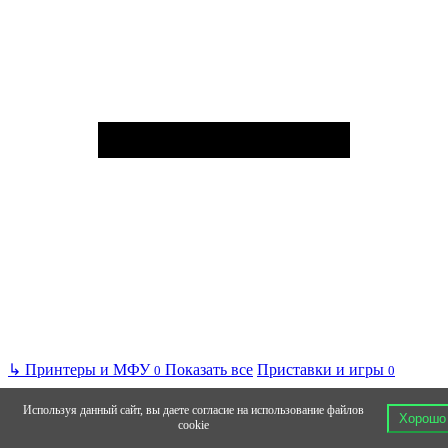
↳
Принтеры и МФУ
Показать все
Приставки и игры
0
0
Используя данный сайт, вы даете согласие на использование файлов
Хорошо
cookie