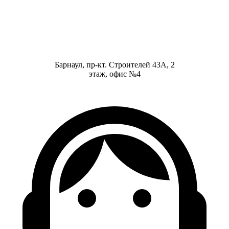
Барнаул, пр-кт. Строителей 43А, 2
этаж, офис №4