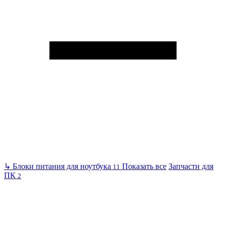
↳
Блоки питания для ноутбука
Показать все
Запчасти для
11
ПК
2