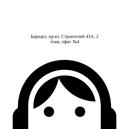
Барнаул, пр-кт. Строителей 43А, 2
этаж, офис №4