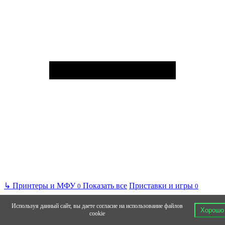
↳
Принтеры и МФУ
Показать все
Приставки и игры
0
0
Используя данный сайт, вы даете согласие на использование файлов
Хорошо
cookie