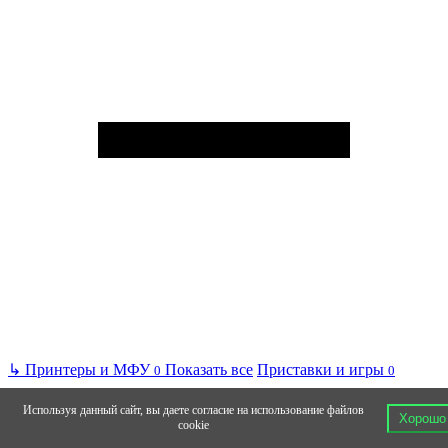
↳
Принтеры и МФУ
Показать все
Приставки и игры
0
0
Используя данный сайт, вы даете согласие на использование файлов
Хорошо
cookie