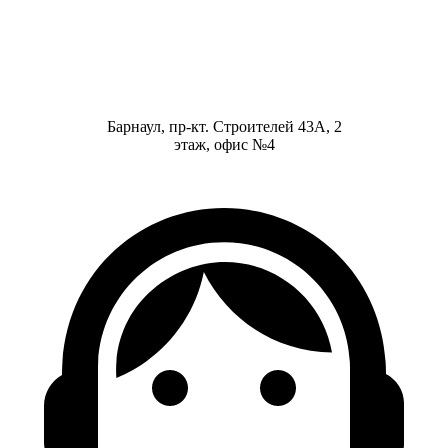
Барнаул, пр-кт. Строителей 43А, 2
этаж, офис №4