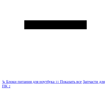
↳
Блоки питания для ноутбука
Показать все
Запчасти для
11
ПК
2