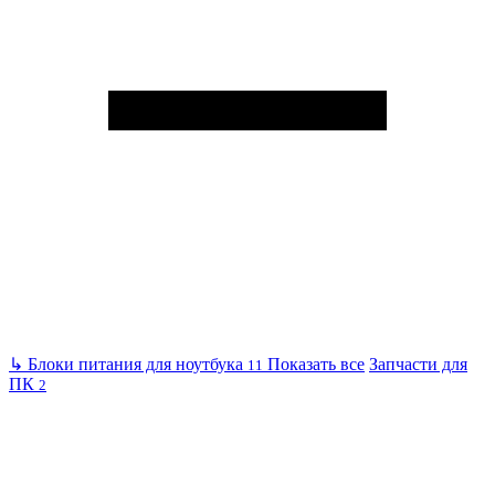
↳
Блоки питания для ноутбука
Показать все
Запчасти для
11
ПК
2