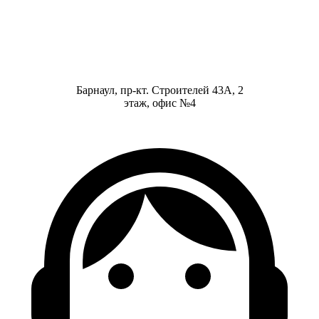
Барнаул, пр-кт. Строителей 43А, 2
этаж, офис №4