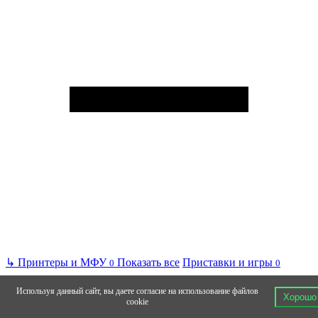
↳
Принтеры и МФУ
Показать все
Приставки и игры
0
0
Используя данный сайт, вы даете согласие на использование файлов
Хорошо
cookie