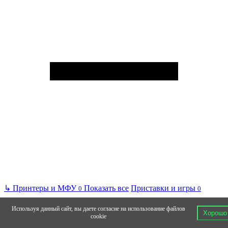
↳
Принтеры и МФУ
Показать все
Приставки и игры
0
0
Используя данный сайт, вы даете согласие на использование файлов
Хорошо
cookie