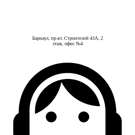
Барнаул, пр-кт. Строителей 43А, 2
этаж, офис №4