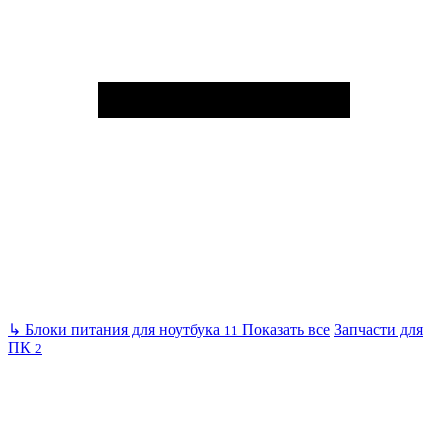
↳
Блоки питания для ноутбука
Показать все
Запчасти для
11
ПК
2