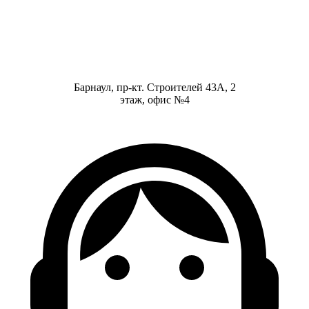
Барнаул, пр-кт. Строителей 43А, 2
этаж, офис №4