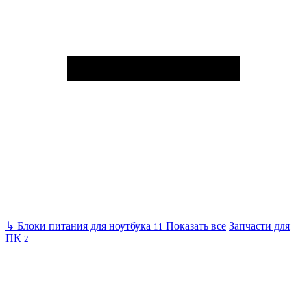
↳
Блоки питания для ноутбука
Показать все
Запчасти для
11
ПК
2