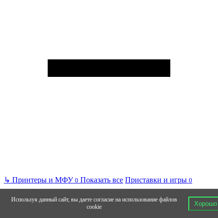
↳
Принтеры и МФУ
Показать все
Приставки и игры
0
0
Используя данный сайт, вы даете согласие на использование файлов
Хорошо
cookie