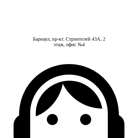
Барнаул, пр-кт. Строителей 43А, 2
этаж, офис №4