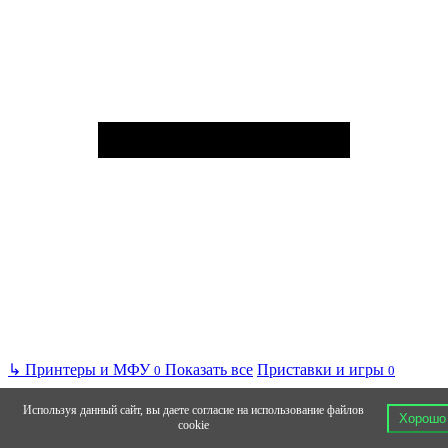
↳
Принтеры и МФУ
Показать все
Приставки и игры
0
0
Используя данный сайт, вы даете согласие на использование файлов
Хорошо
cookie