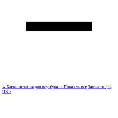
↳
Блоки питания для ноутбука
Показать все
Запчасти для
11
ПК
2