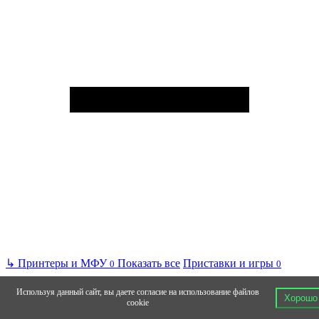
↳
Принтеры и МФУ
Показать все
Приставки и игры
0
0
Используя данный сайт, вы даете согласие на использование файлов
Хорошо
cookie