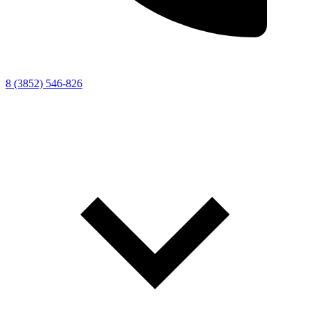
8 (3852) 546-826