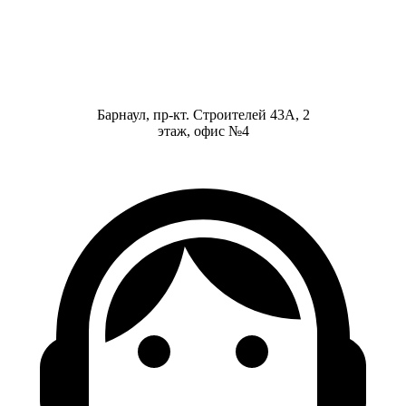
Барнаул, пр-кт. Строителей 43А, 2
этаж, офис №4