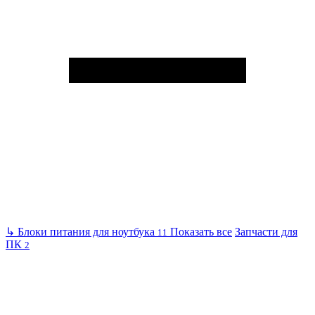
↳
Блоки питания для ноутбука
Показать все
Запчасти для
11
ПК
2