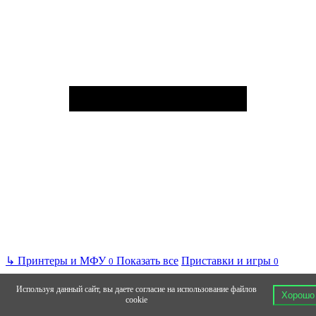
↳
Принтеры и МФУ
Показать все
Приставки и игры
0
0
Используя данный сайт, вы даете согласие на использование файлов
Хорошо
cookie