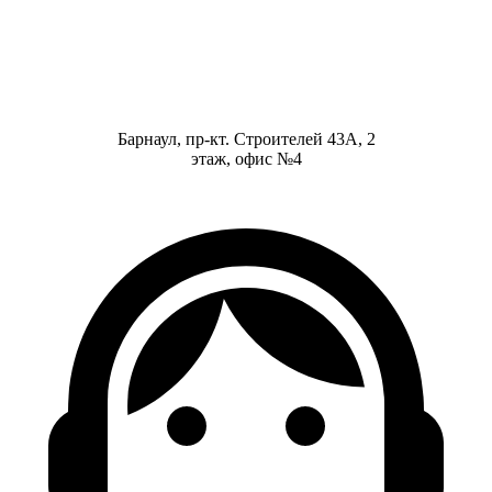
Барнаул, пр-кт. Строителей 43А, 2
этаж, офис №4