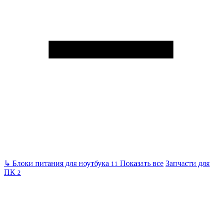
↳
Блоки питания для ноутбука
Показать все
Запчасти для
11
ПК
2