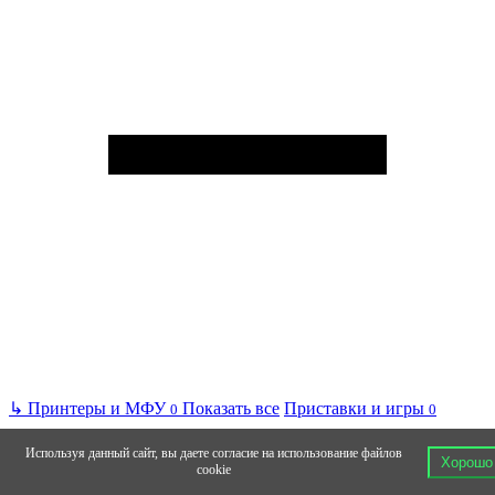
↳
Принтеры и МФУ
Показать все
Приставки и игры
0
0
Используя данный сайт, вы даете согласие на использование файлов
Хорошо
cookie