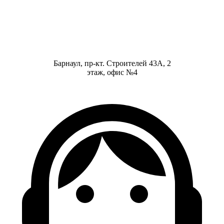
Барнаул, пр-кт. Строителей 43А, 2
этаж, офис №4