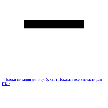
↳
Блоки питания для ноутбука
Показать все
Запчасти для
11
ПК
2