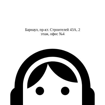
Барнаул, пр-кт. Строителей 43А, 2
этаж, офис №4