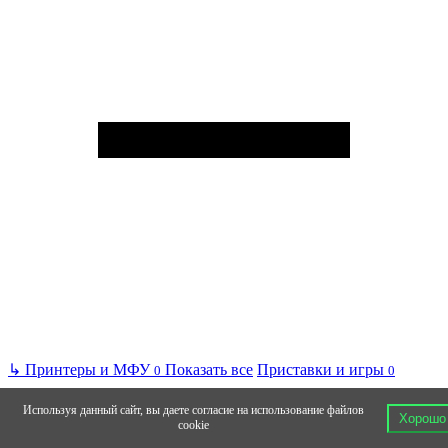
↳
Принтеры и МФУ
Показать все
Приставки и игры
0
0
Используя данный сайт, вы даете согласие на использование файлов
Хорошо
cookie