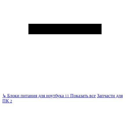
↳
Блоки питания для ноутбука
Показать все
Запчасти для
11
ПК
2