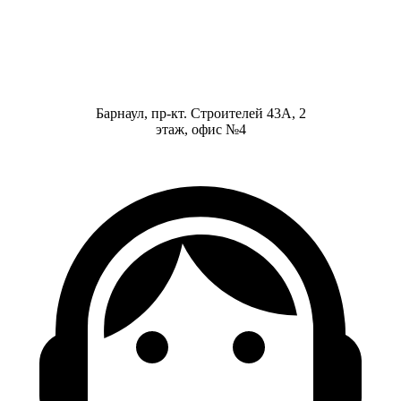
Барнаул, пр-кт. Строителей 43А, 2
этаж, офис №4