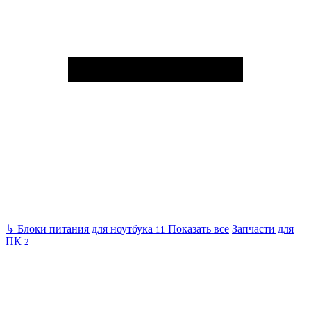
↳
Блоки питания для ноутбука
Показать все
Запчасти для
11
ПК
2