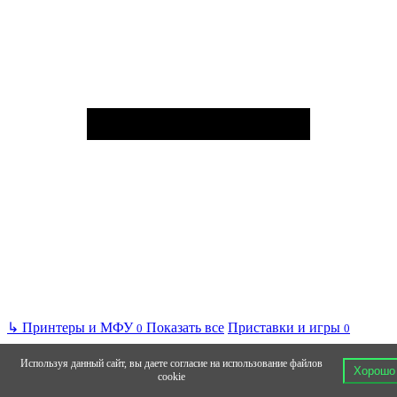
↳
Принтеры и МФУ
Показать все
Приставки и игры
0
0
Используя данный сайт, вы даете согласие на использование файлов
Хорошо
cookie