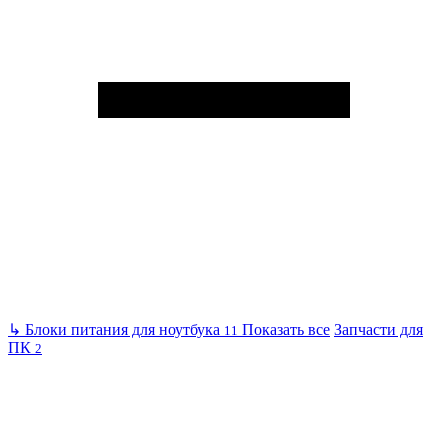
↳
Блоки питания для ноутбука
Показать все
Запчасти для
11
ПК
2