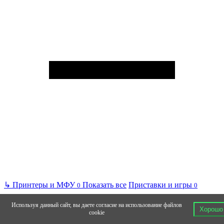
↳
Принтеры и МФУ
Показать все
Приставки и игры
0
0
Используя данный сайт, вы даете согласие на использование файлов
Хорошо
cookie