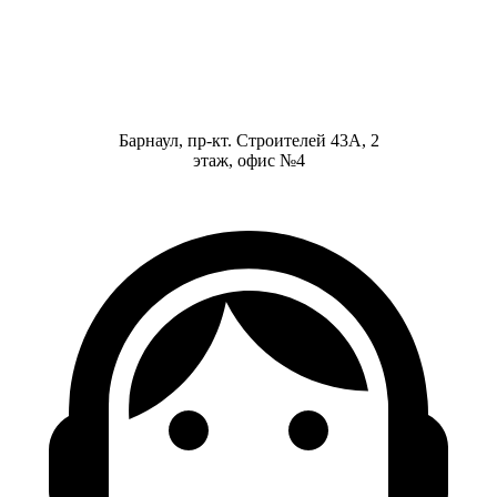
Барнаул, пр-кт. Строителей 43А, 2
этаж, офис №4