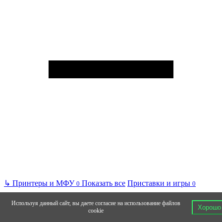
↳
Принтеры и МФУ
Показать все
Приставки и игры
0
0
Используя данный сайт, вы даете согласие на использование файлов
Хорошо
cookie