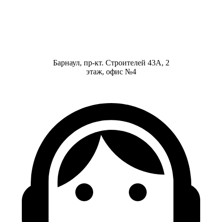
Барнаул, пр-кт. Строителей 43А, 2
этаж, офис №4