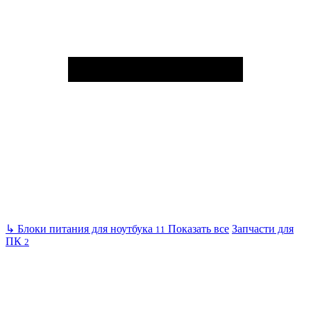
↳
Блоки питания для ноутбука
Показать все
Запчасти для
11
ПК
2