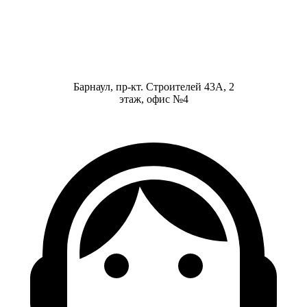
Барнаул, пр-кт. Строителей 43А, 2
этаж, офис №4