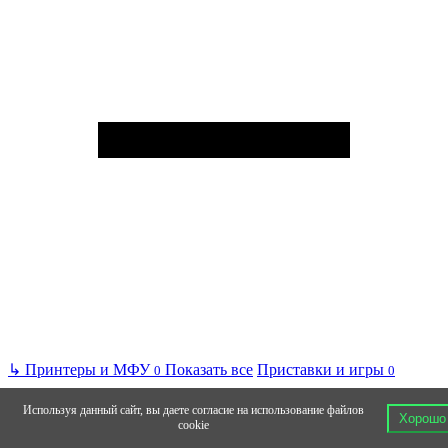
↳
Принтеры и МФУ
Показать все
Приставки и игры
0
0
Используя данный сайт, вы даете согласие на использование файлов
Хорошо
cookie