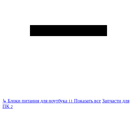
↳
Блоки питания для ноутбука
Показать все
Запчасти для
11
ПК
2