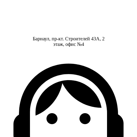
Барнаул, пр-кт. Строителей 43А, 2
этаж, офис №4