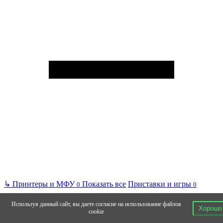
↳
Принтеры и МФУ
Показать все
Приставки и игры
0
0
Используя данный сайт, вы даете согласие на использование файлов
Хорошо
cookie