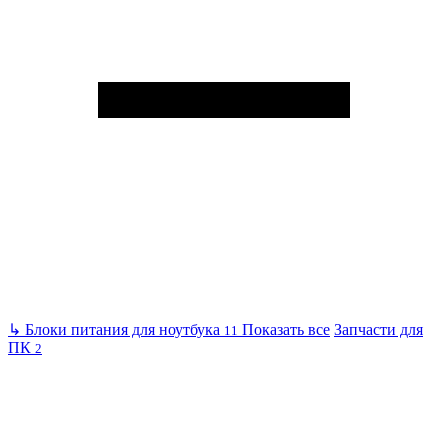
↳
Блоки питания для ноутбука
Показать все
Запчасти для
11
ПК
2