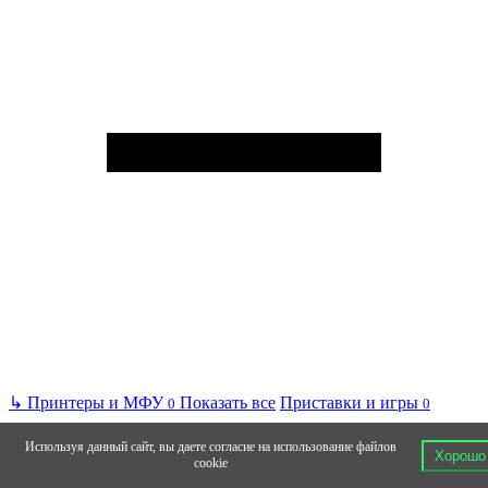
↳
Принтеры и МФУ
Показать все
Приставки и игры
0
0
Используя данный сайт, вы даете согласие на использование файлов
Хорошо
cookie