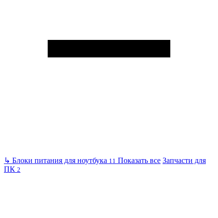
↳
Блоки питания для ноутбука
Показать все
Запчасти для
11
ПК
2