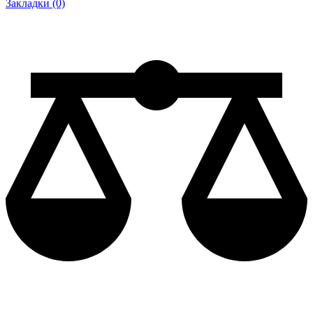
Закладки (0)