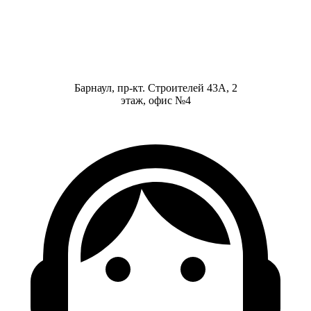
Барнаул, пр-кт. Строителей 43А, 2
этаж, офис №4