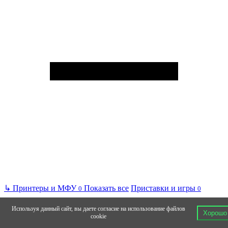
↳
Принтеры и МФУ
Показать все
Приставки и игры
0
0
Используя данный сайт, вы даете согласие на использование файлов
Хорошо
cookie