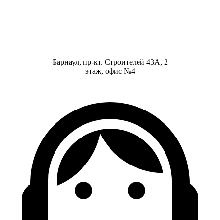
Барнаул, пр-кт. Строителей 43А, 2
этаж, офис №4