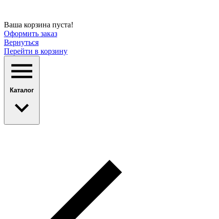
Ваша корзина пуста!
Оформить заказ
Вернуться
Перейти в корзину
Каталог