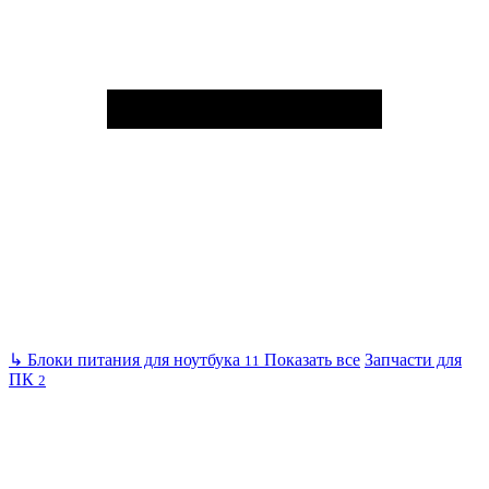
↳
Блоки питания для ноутбука
Показать все
Запчасти для
11
ПК
2