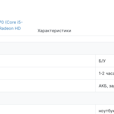
Характеристики
Б/У
1-2 час
АКБ, з
ноутбу