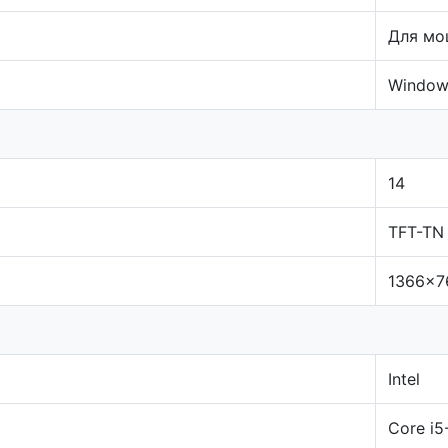
Для мо
Window
14
TFT-TN
1366x7
Intel
Core i