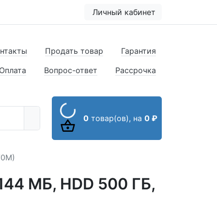
Личный кабинет
нтакты
Продать товар
Гарантия
Оплата
Вопрос-ответ
Рассрочка
0
товар(ов),
на
0 ₽
70M)
6144 МБ, HDD 500 ГБ,