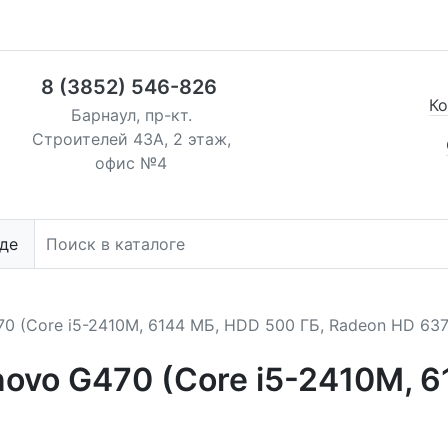
8 (3852) 546-826
Ко
Барнаул, пр-кт.
Строителей 43А, 2 этаж,
офис №4
де
470 (Core i5-2410M, 6144 МБ, HDD 500 ГБ, Radeon HD 63
novo G470 (Core i5-2410M, 