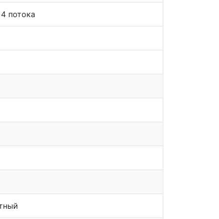
 4 потока
тный