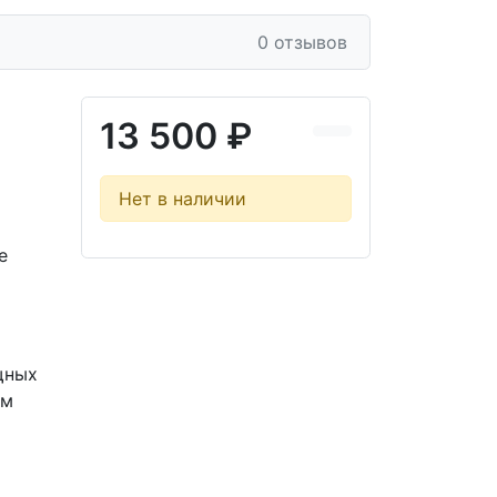
0 отзывов
13 500 ₽
Нет в наличии
е
щных
мм