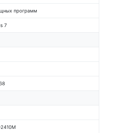
щных программ
s 7
68
5-2410M