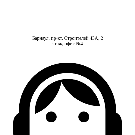
Барнаул, пр-кт. Строителей 43А, 2
этаж, офис №4