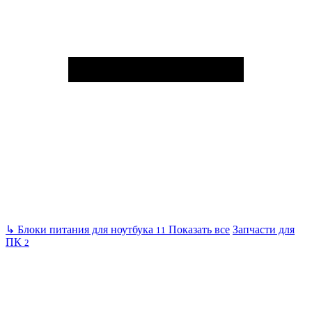
↳
Блоки питания для ноутбука
Показать все
Запчасти для
11
ПК
2