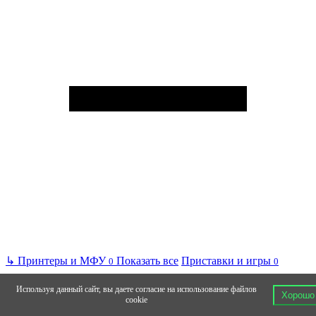
↳
Принтеры и МФУ
Показать все
Приставки и игры
0
0
Используя данный сайт, вы даете согласие на использование файлов
Хорошо
cookie