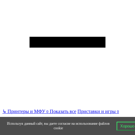
↳
Принтеры и МФУ
Показать все
Приставки и игры
0
0
Используя данный сайт, вы даете согласие на использование файлов
Хорошо
cookie