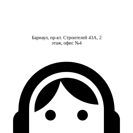
Барнаул, пр-кт. Строителей 43А, 2
этаж, офис №4