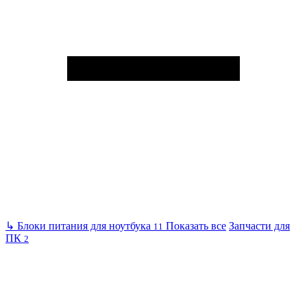
↳
Блоки питания для ноутбука
Показать все
Запчасти для
11
ПК
2