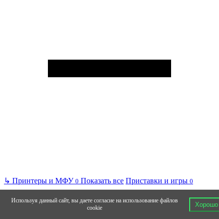
↳
Принтеры и МФУ
Показать все
Приставки и игры
0
0
Используя данный сайт, вы даете согласие на использование файлов
Хорошо
cookie