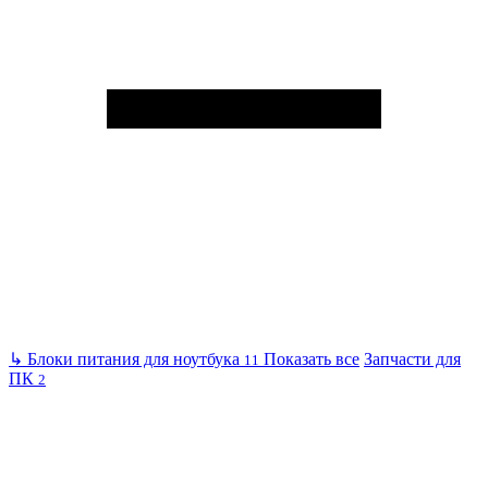
↳
Блоки питания для ноутбука
Показать все
Запчасти для
11
ПК
2