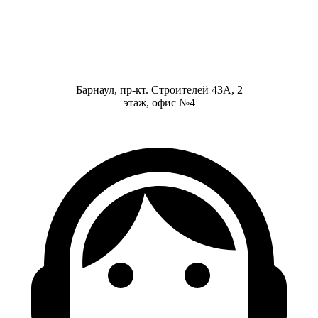
Барнаул, пр-кт. Строителей 43А, 2
этаж, офис №4