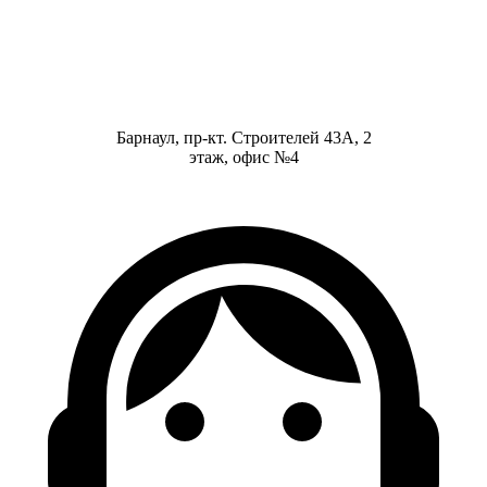
Барнаул, пр-кт. Строителей 43А, 2
этаж, офис №4