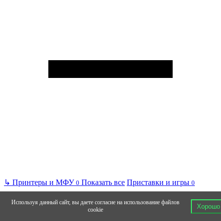
↳
Принтеры и МФУ
Показать все
Приставки и игры
0
0
Используя данный сайт, вы даете согласие на использование файлов
Хорошо
cookie