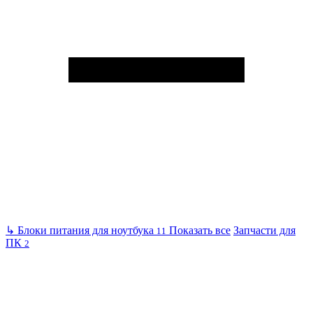
↳
Блоки питания для ноутбука
Показать все
Запчасти для
11
ПК
2