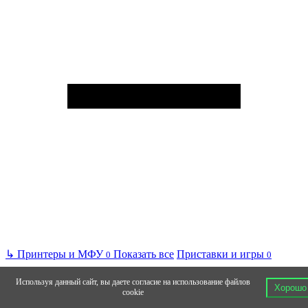
↳
Принтеры и МФУ
Показать все
Приставки и игры
0
0
Используя данный сайт, вы даете согласие на использование файлов
Хорошо
cookie