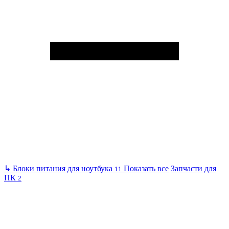
↳
Блоки питания для ноутбука
Показать все
Запчасти для
11
ПК
2