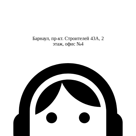
Барнаул, пр-кт. Строителей 43А, 2
этаж, офис №4