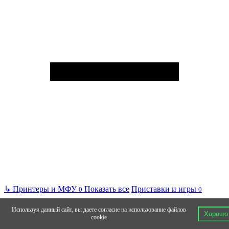
↳
Принтеры и МФУ
Показать все
Приставки и игры
0
0
Используя данный сайт, вы даете согласие на использование файлов
Хорошо
cookie