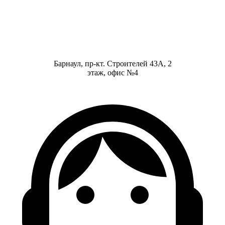
Барнаул, пр-кт. Строителей 43А, 2
этаж, офис №4