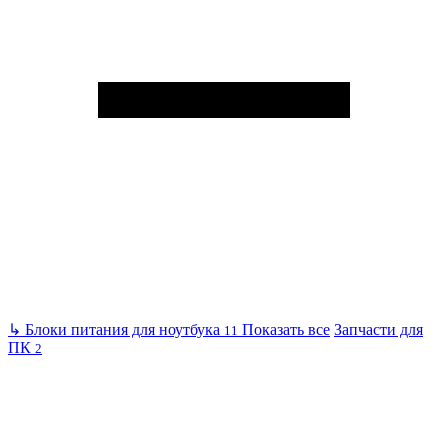
↳
Блоки питания для ноутбука
Показать все
Запчасти для
11
ПК
2