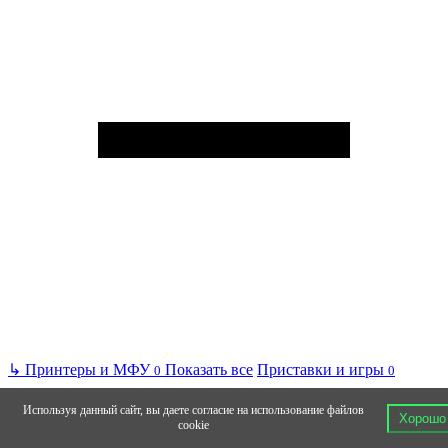
↳
Принтеры и МФУ
Показать все
Приставки и игры
0
0
Используя данный сайт, вы даете согласие на использование файлов
Хорошо
cookie