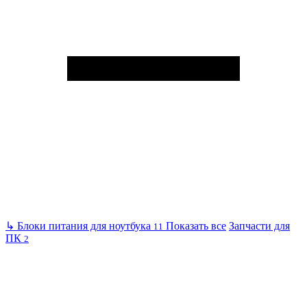
↳
Блоки питания для ноутбука
Показать все
Запчасти для
11
ПК
2