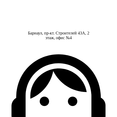
Барнаул, пр-кт. Строителей 43А, 2
этаж, офис №4