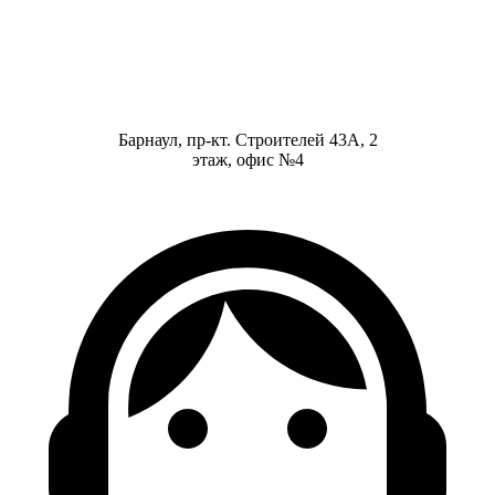
Барнаул, пр-кт. Строителей 43А, 2
этаж, офис №4