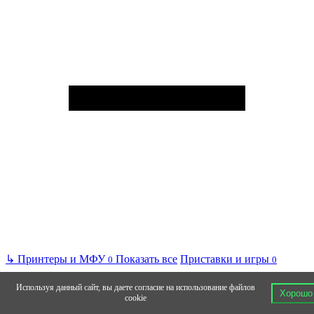
↳
Принтеры и МФУ
Показать все
Приставки и игры
0
0
Используя данный сайт, вы даете согласие на использование файлов
Хорошо
cookie