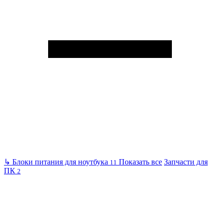
↳
Блоки питания для ноутбука
Показать все
Запчасти для
11
ПК
2