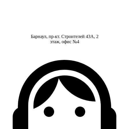
Барнаул, пр-кт. Строителей 43А, 2
этаж, офис №4