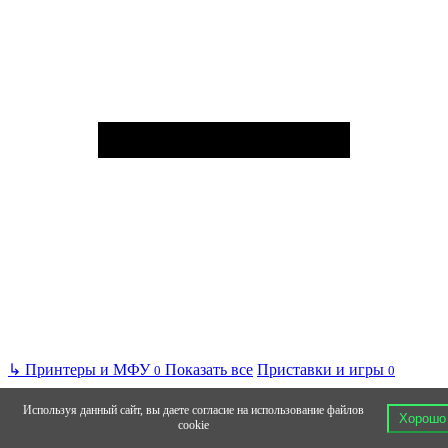
↳
Принтеры и МФУ
Показать все
Приставки и игры
0
0
Используя данный сайт, вы даете согласие на использование файлов
Хорошо
cookie