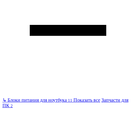
↳
Блоки питания для ноутбука
Показать все
Запчасти для
11
ПК
2