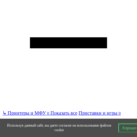
↳
Принтеры и МФУ
Показать все
Приставки и игры
0
0
Используя данный сайт, вы даете согласие на использование файлов
Хорошо
cookie