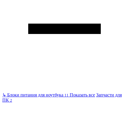
↳
Блоки питания для ноутбука
Показать все
Запчасти для
11
ПК
2