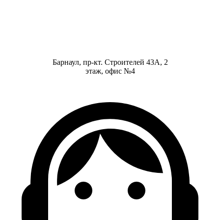
Барнаул, пр-кт. Строителей 43А, 2
этаж, офис №4