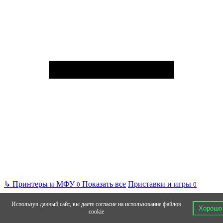
↳
Принтеры и МФУ
Показать все
Приставки и игры
0
0
Используя данный сайт, вы даете согласие на использование файлов
Хорошо
cookie