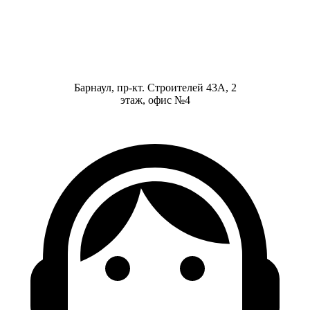
Барнаул, пр-кт. Строителей 43А, 2
этаж, офис №4