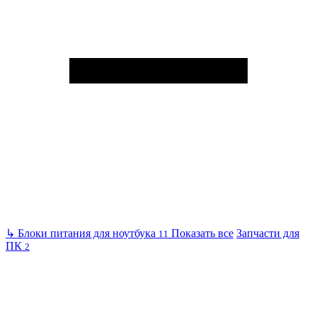
↳
Блоки питания для ноутбука
Показать все
Запчасти для
11
ПК
2