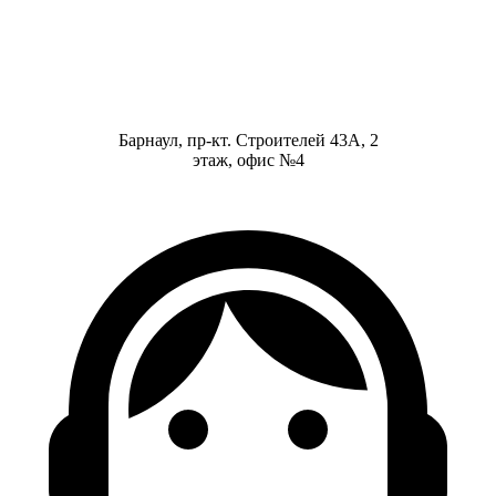
Барнаул, пр-кт. Строителей 43А, 2
этаж, офис №4