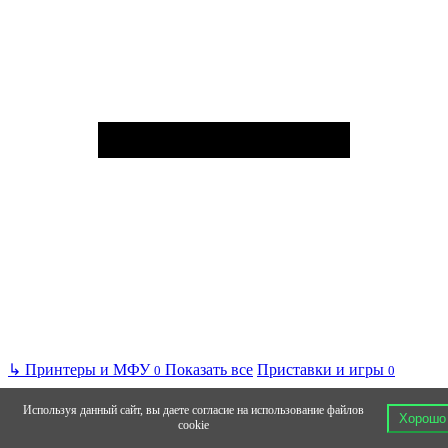
↳
Принтеры и МФУ
Показать все
Приставки и игры
0
0
Используя данный сайт, вы даете согласие на использование файлов
Хорошо
cookie