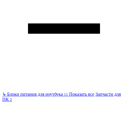
↳
Блоки питания для ноутбука
Показать все
Запчасти для
11
ПК
2