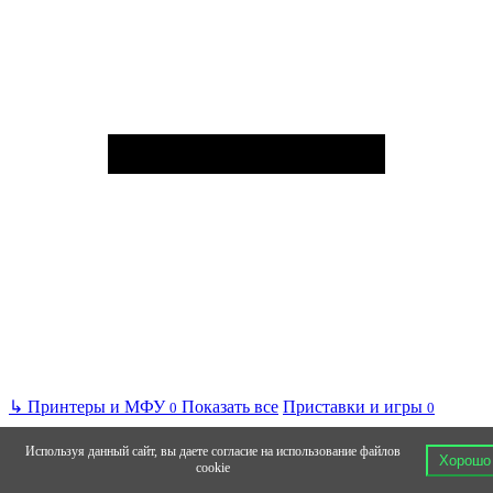
↳
Принтеры и МФУ
Показать все
Приставки и игры
0
0
Используя данный сайт, вы даете согласие на использование файлов
Хорошо
cookie