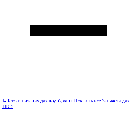
↳
Блоки питания для ноутбука
Показать все
Запчасти для
11
ПК
2