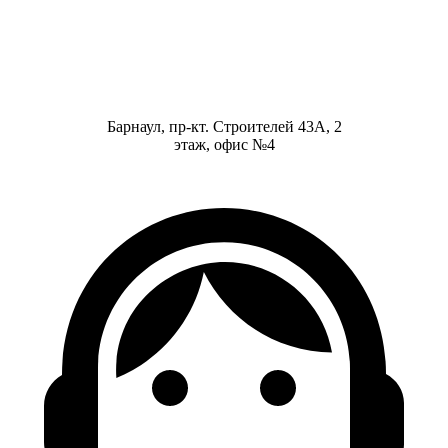
Барнаул, пр-кт. Строителей 43А, 2
этаж, офис №4