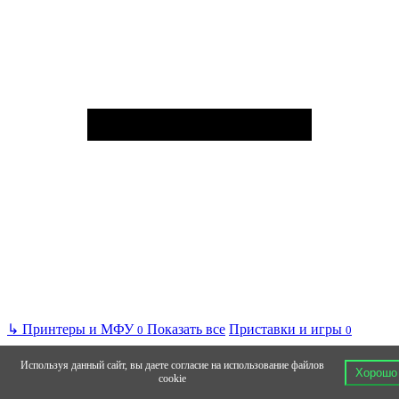
↳
Принтеры и МФУ
Показать все
Приставки и игры
0
0
Используя данный сайт, вы даете согласие на использование файлов
Хорошо
cookie