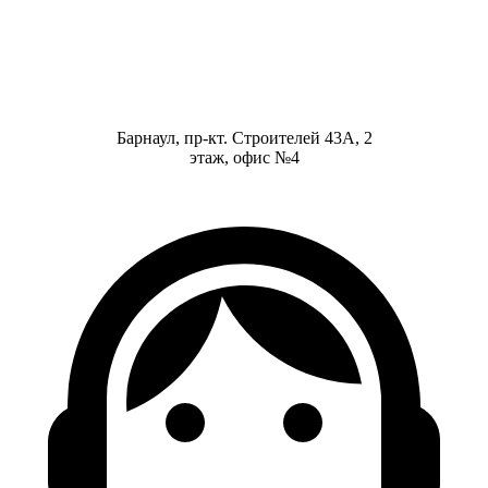
Барнаул, пр-кт. Строителей 43А, 2
этаж, офис №4