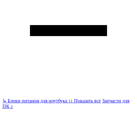
↳
Блоки питания для ноутбука
Показать все
Запчасти для
11
ПК
2