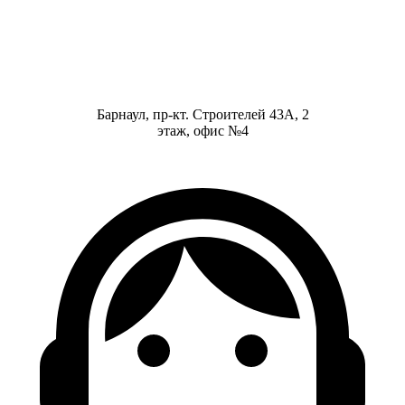
Барнаул, пр-кт. Строителей 43А, 2
этаж, офис №4