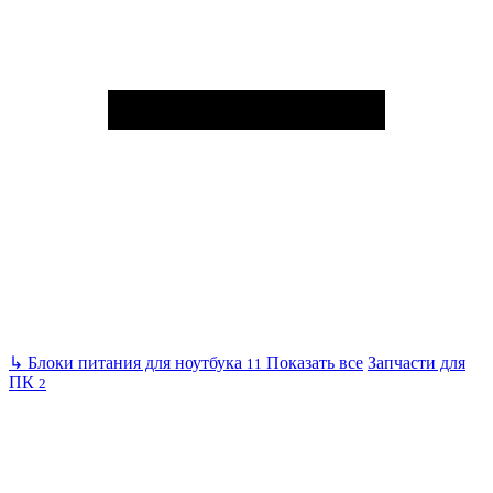
↳
Блоки питания для ноутбука
Показать все
Запчасти для
11
ПК
2