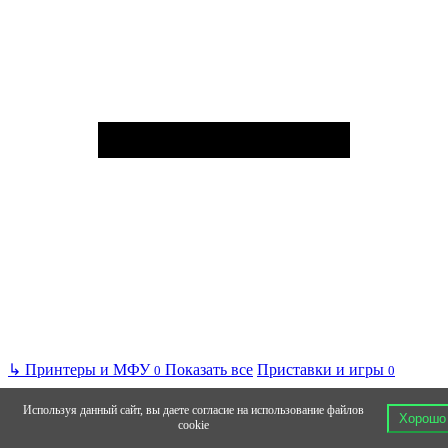
↳
Принтеры и МФУ
Показать все
Приставки и игры
0
0
Используя данный сайт, вы даете согласие на использование файлов
Хорошо
cookie