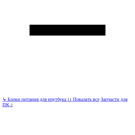
↳
Блоки питания для ноутбука
Показать все
Запчасти для
11
ПК
2