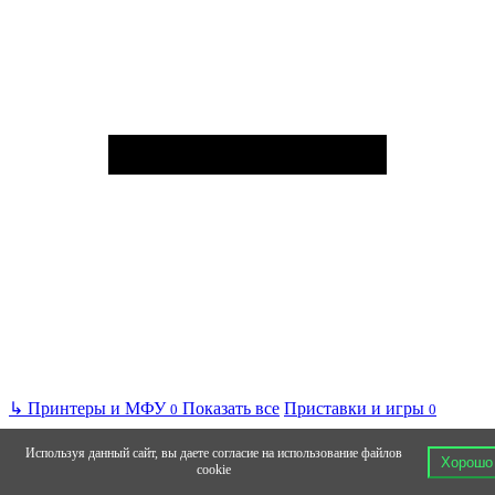
↳
Принтеры и МФУ
Показать все
Приставки и игры
0
0
Используя данный сайт, вы даете согласие на использование файлов
Хорошо
cookie