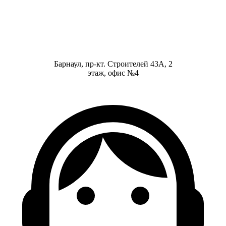
Барнаул, пр-кт. Строителей 43А, 2
этаж, офис №4