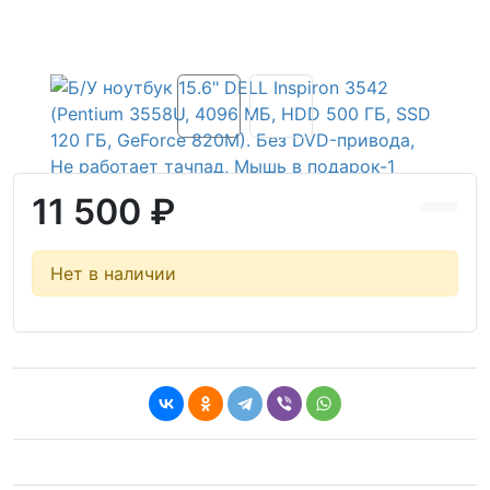
11 500 ₽
Нет в наличии