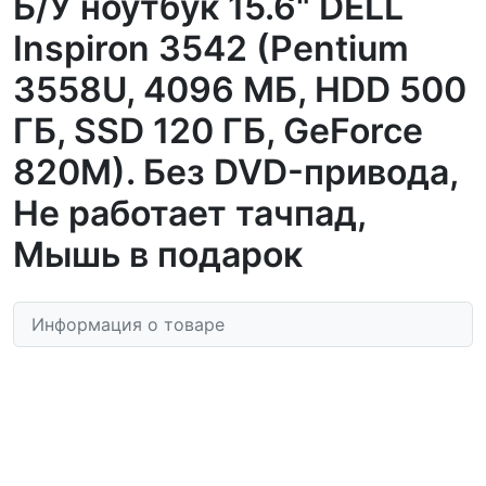
Б/У ноутбук 15.6" DELL
Inspiron 3542 (Pentium
3558U, 4096 МБ, HDD 500
ГБ, SSD 120 ГБ, GeForce
820M). Без DVD-привода,
Не работает тачпад,
Мышь в подарок
Информация о товаре